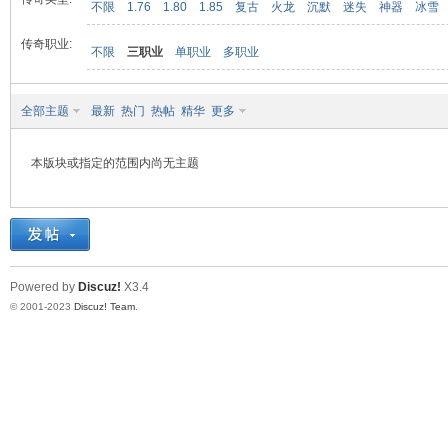
不限
1.76
1.80
1.85
复古
火龙
沉默
迷失
神器
冰雪
传奇职业:
不限
三职业
单职业
多职业
九
全部主题
最新
热门
热帖
精华
更多
本版块或指定的范围内尚无主题
二
Powered by
Discuz!
X3.4
© 2001-2023
Discuz! Team
.