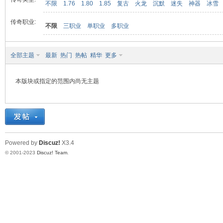
不限
1.76
1.80
1.85
复古
火龙
沉默
迷失
神器
冰雪
传奇职业:
不限
三职业
单职业
多职业
九
全部主题
最新
热门
热帖
精华
更多
本版块或指定的范围内尚无主题
二
Powered by
Discuz!
X3.4
© 2001-2023
Discuz! Team
.