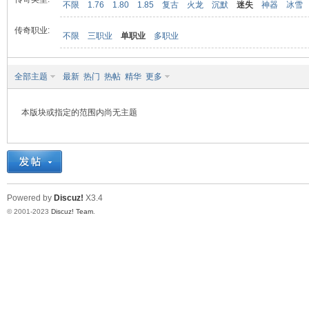
不限
1.76
1.80
1.85
复古
火龙
沉默
迷失
神器
冰雪
传奇职业:
不限
三职业
单职业
多职业
九
全部主题
最新
热门
热帖
精华
更多
本版块或指定的范围内尚无主题
二
Powered by
Discuz!
X3.4
© 2001-2023
Discuz! Team
.