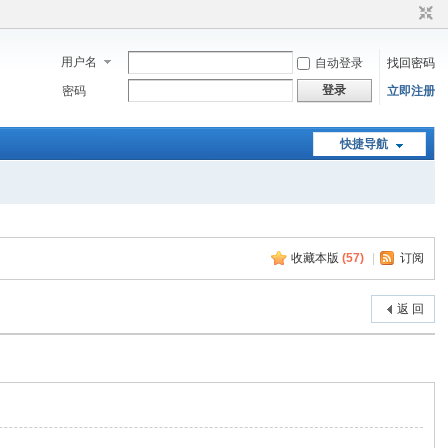
用户名
自动登录
找回密码
登录
密码
立即注册
快捷导航
收藏本版
(
57
)
|
订阅
返 回