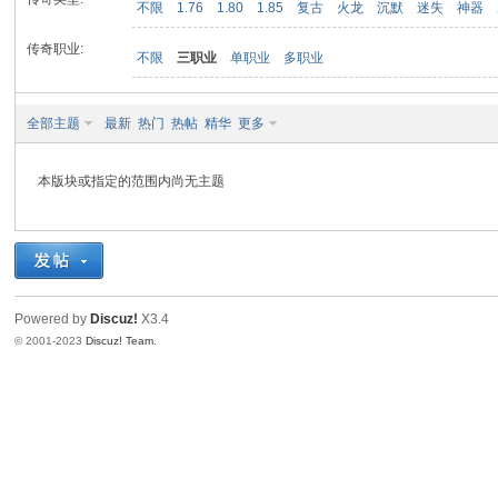
不限
1.76
1.80
1.85
复古
火龙
沉默
迷失
神器
传奇职业:
不限
三职业
单职业
多职业
九
全部主题
最新
热门
热帖
精华
更多
本版块或指定的范围内尚无主题
二
Powered by
Discuz!
X3.4
© 2001-2023
Discuz! Team
.