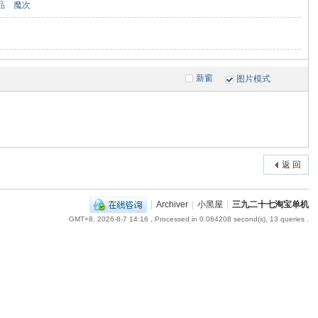
品
魔次
新窗
图片模式
返 回
|
Archiver
|
小黑屋
|
三九二十七淘宝单机
GMT+8, 2026-8-7 14:16
, Processed in 0.084208 second(s), 13 queries .