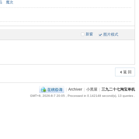
品
魔次
新窗
图片模式
返 回
|
Archiver
|
小黑屋
|
三九二十七淘宝单机
GMT+8, 2026-8-7 20:05
, Processed in 0.142148 second(s), 13 queries .