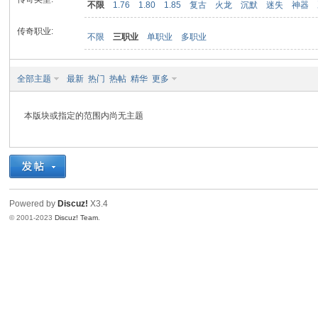
不限
1.76
1.80
1.85
复古
火龙
沉默
迷失
神器
传奇职业:
不限
三职业
单职业
多职业
九
全部主题
最新
热门
热帖
精华
更多
本版块或指定的范围内尚无主题
二
Powered by
Discuz!
X3.4
© 2001-2023
Discuz! Team
.