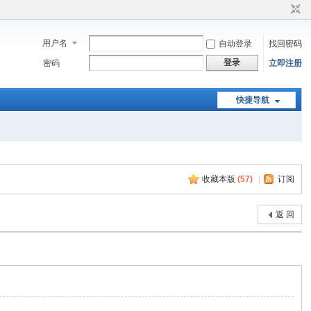
用户名
自动登录
找回密码
登录
密码
立即注册
快捷导航
收藏本版
(
57
)
|
订阅
返 回