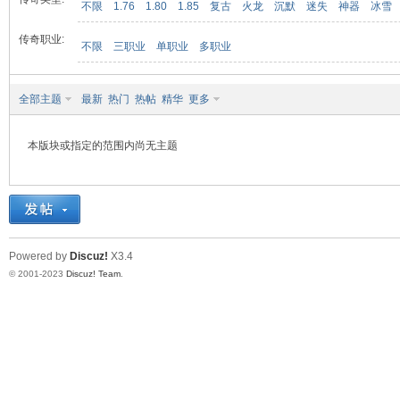
不限
1.76
1.80
1.85
复古
火龙
沉默
迷失
神器
冰雪
传奇职业:
不限
三职业
单职业
多职业
九
全部主题
最新
热门
热帖
精华
更多
本版块或指定的范围内尚无主题
二
Powered by
Discuz!
X3.4
© 2001-2023
Discuz! Team
.