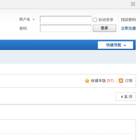
用户名
自动登录
找回密码
登录
密码
立即注册
快捷导航
收藏本版
(
57
)
|
订阅
返 回