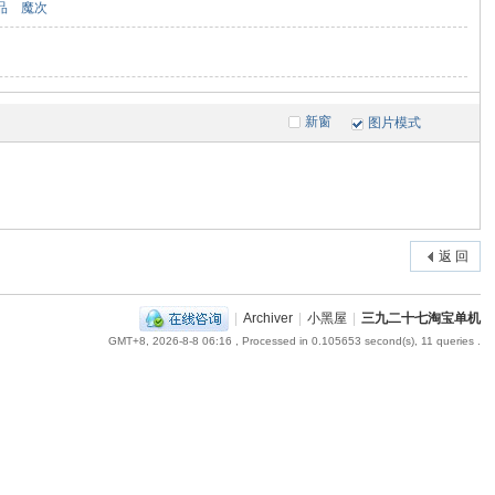
品
魔次
新窗
图片模式
返 回
|
Archiver
|
小黑屋
|
三九二十七淘宝单机
GMT+8, 2026-8-8 06:16
, Processed in 0.105653 second(s), 11 queries .