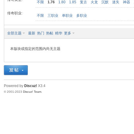
不限
1.76
1.80
1.85
复古
火龙
沉默
迷失
神器
传奇职业:
不限
三职业
单职业
多职业
九
全部主题
最新
热门
热帖
精华
更多
本版块或指定的范围内尚无主题
二
Powered by
Discuz!
X3.4
© 2001-2023
Discuz! Team
.