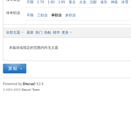
不限
1.76
1.80
1.85
复古
火龙
沉默
迷失
神器
冰雪
传奇职业:
不限
三职业
单职业
多职业
九
全部主题
最新
热门
热帖
精华
更多
本版块或指定的范围内尚无主题
二
Powered by
Discuz!
X3.4
© 2001-2023
Discuz! Team
.