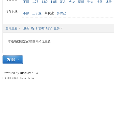
不限
1.76
1.80
1.85
复古
火龙
沉默
迷失
神器
冰雪
传奇职业:
不限
三职业
单职业
多职业
九
全部主题
最新
热门
热帖
精华
更多
本版块或指定的范围内尚无主题
二
Powered by
Discuz!
X3.4
© 2001-2023
Discuz! Team
.