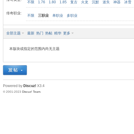
不限
1.76
1.80
1.85
复古
火龙
沉默
迷失
神器
冰雪
传奇职业:
不限
三职业
单职业
多职业
九
全部主题
最新
热门
热帖
精华
更多
本版块或指定的范围内尚无主题
二
Powered by
Discuz!
X3.4
© 2001-2023
Discuz! Team
.