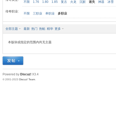
不限
1.76
1.80
1.85
复古
火龙
沉默
迷失
神器
冰雪
传奇职业:
不限
三职业
单职业
多职业
九
全部主题
最新
热门
热帖
精华
更多
本版块或指定的范围内尚无主题
二
Powered by
Discuz!
X3.4
© 2001-2023
Discuz! Team
.