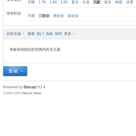
不限
1.76
1.80
1.85
复古
火龙
沉默
迷失
神器
冰雪
传奇职业:
不限
三职业
单职业
多职业
九
全部主题
最新
热门
热帖
精华
更多
本版块或指定的范围内尚无主题
二
Powered by
Discuz!
X3.4
© 2001-2023
Discuz! Team
.