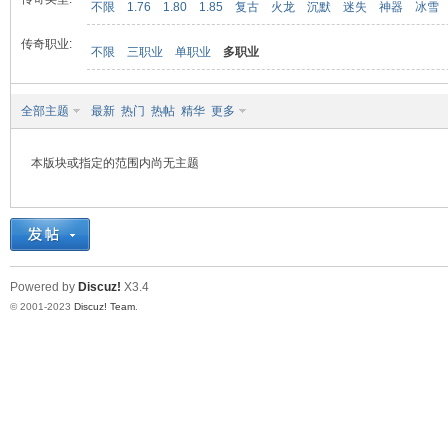
不限
1.76
1.80
1.85
复古
火龙
沉默
迷失
神器
冰雪
传奇职业:
不限
三职业
单职业
多职业
九
全部主题
最新
热门
热帖
精华
更多
本版块或指定的范围内尚无主题
二
Powered by
Discuz!
X3.4
© 2001-2023
Discuz! Team
.