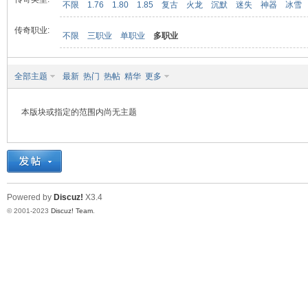
不限
1.76
1.80
1.85
复古
火龙
沉默
迷失
神器
冰雪
传奇职业:
不限
三职业
单职业
多职业
九
全部主题
最新
热门
热帖
精华
更多
本版块或指定的范围内尚无主题
二
Powered by
Discuz!
X3.4
© 2001-2023
Discuz! Team
.