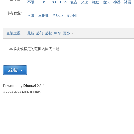
不限
1.76
1.80
1.85
复古
火龙
沉默
迷失
神器
冰雪
传奇职业:
不限
三职业
单职业
多职业
九
全部主题
最新
热门
热帖
精华
更多
本版块或指定的范围内尚无主题
二
Powered by
Discuz!
X3.4
© 2001-2023
Discuz! Team
.