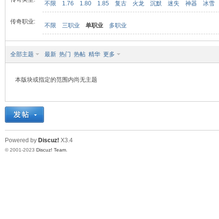
不限
1.76
1.80
1.85
复古
火龙
沉默
迷失
神器
冰雪
传奇职业:
不限
三职业
单职业
多职业
九
全部主题
最新
热门
热帖
精华
更多
本版块或指定的范围内尚无主题
二
Powered by
Discuz!
X3.4
© 2001-2023
Discuz! Team
.