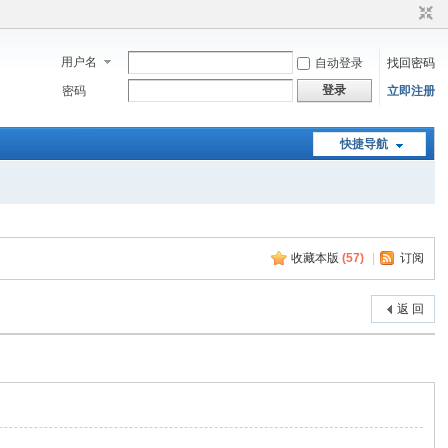
用户名
自动登录
找回密码
登录
密码
立即注册
快捷导航
收藏本版
(
57
)
|
订阅
返 回