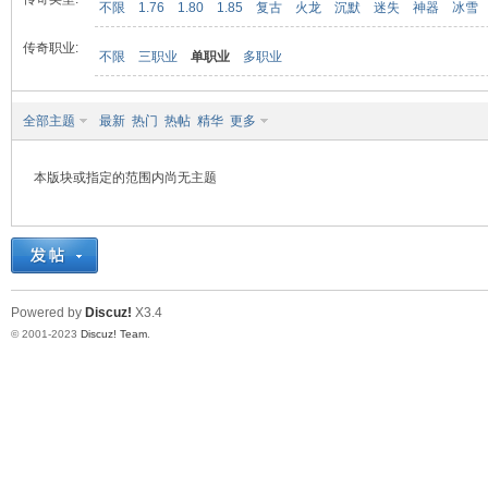
不限
1.76
1.80
1.85
复古
火龙
沉默
迷失
神器
冰雪
传奇职业:
不限
三职业
单职业
多职业
九
全部主题
最新
热门
热帖
精华
更多
本版块或指定的范围内尚无主题
二
Powered by
Discuz!
X3.4
© 2001-2023
Discuz! Team
.