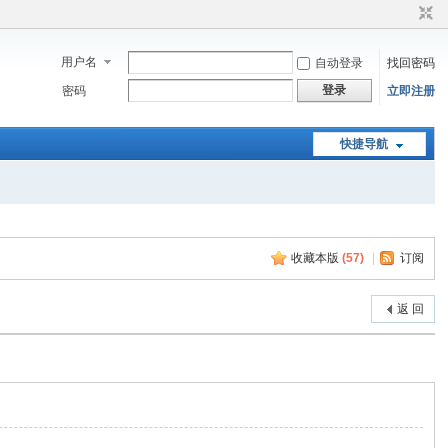
用户名
自动登录
找回密码
登录
密码
立即注册
快捷导航
收藏本版
(
57
)
|
订阅
返 回