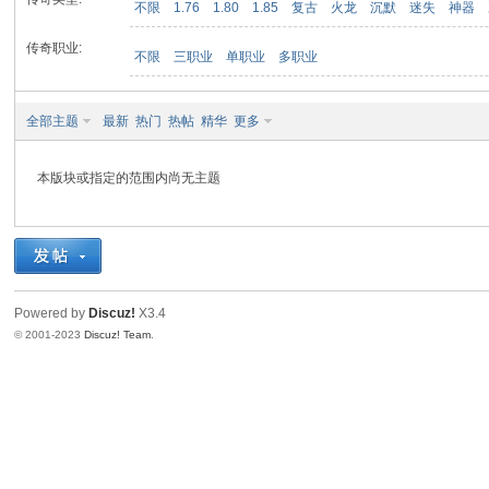
不限
1.76
1.80
1.85
复古
火龙
沉默
迷失
神器
传奇职业:
不限
三职业
单职业
多职业
九
全部主题
最新
热门
热帖
精华
更多
本版块或指定的范围内尚无主题
二
Powered by
Discuz!
X3.4
© 2001-2023
Discuz! Team
.