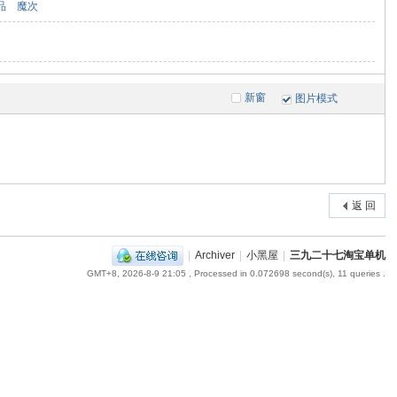
品
魔次
新窗
图片模式
返 回
|
Archiver
|
小黑屋
|
三九二十七淘宝单机
GMT+8, 2026-8-9 21:05
, Processed in 0.072698 second(s), 11 queries .