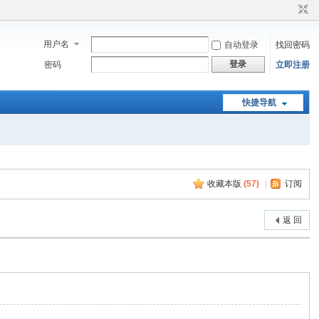
用户名
自动登录
找回密码
登录
密码
立即注册
快捷导航
收藏本版
(
57
)
|
订阅
返 回