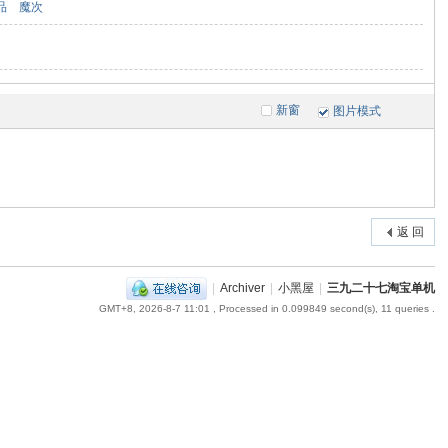
品
魔次
新窗
图片模式
返 回
|
Archiver
|
小黑屋
|
三九二十七淘宝单机
GMT+8, 2026-8-7 11:01
, Processed in 0.099849 second(s), 11 queries .