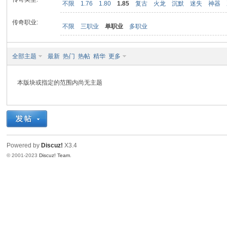
不限
1.76
1.80
1.85
复古
火龙
沉默
迷失
神器
传奇职业:
不限
三职业
单职业
多职业
九
全部主题
最新
热门
热帖
精华
更多
本版块或指定的范围内尚无主题
二
Powered by
Discuz!
X3.4
© 2001-2023
Discuz! Team
.