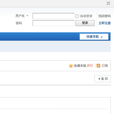
用户名
自动登录
找回密码
登录
密码
立即注册
快捷导航
收藏本版
(
57
)
|
订阅
返 回