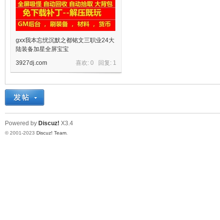
gxx我本忘忧沉默之都铭文三职业24大
陆装备加星全屏宝宝
3927dj.com
喜欢: 0 回复:
1
宝
Powered by
Discuz!
X3.4
© 2001-2023
Discuz! Team
.
单