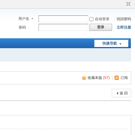
用户名
自动登录
找回密码
登录
密码
立即注册
快捷导航
收藏本版
(
57
)
|
订阅
返 回