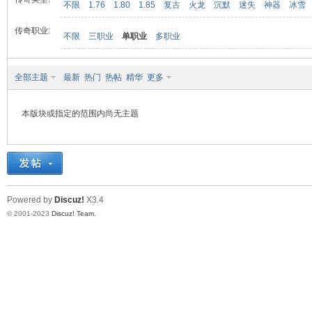
不限
1.76
1.80
1.85
复古
火龙
沉默
迷失
神器
冰雪
传奇职业:
不限
三职业
单职业
多职业
九
全部主题
最新
热门
热帖
精华
更多
本版块或指定的范围内尚无主题
二
Powered by
Discuz!
X3.4
© 2001-2023
Discuz! Team
.