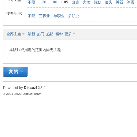
不限
1.76
1.80
1.85
复古
火龙
沉默
迷失
神器
冰雪
传奇职业:
不限
三职业
单职业
多职业
九
全部主题
最新
热门
热帖
精华
更多
本版块或指定的范围内尚无主题
二
Powered by
Discuz!
X3.4
© 2001-2023
Discuz! Team
.