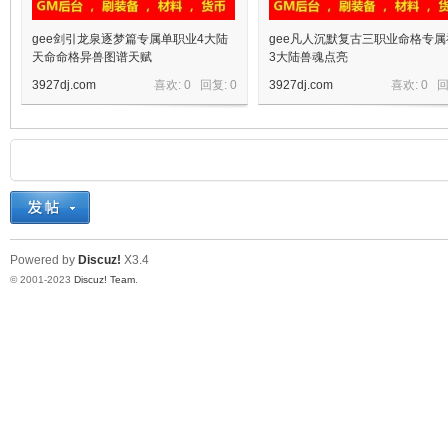
gee剑引龙泉逐梦篇专属单职业4大陆
gee凡人沉默复古三职业命格专属
天命命格异兽图谱天赋
3大陆兽魂点亮
3927dj.com
喜欢: 0 回复:
0
3927dj.com
喜欢: 0 
Powered by
Discuz!
X3.4
© 2001-2023
Discuz! Team
.