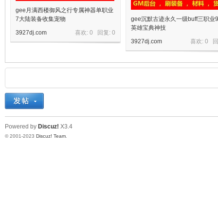
gee月满西楼御风之行专属神器单职业
7大陆装备收集宠物
gee沉默古迹永久一级buff三职业
英雄宝典神技
3927dj.com
喜欢: 0 回复:
0
3927dj.com
喜欢: 0 
Powered by
Discuz!
X3.4
© 2001-2023
Discuz! Team
.