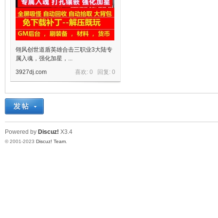
翎风创世道盾英雄合击三职业3大陆专
属入魂，强化加星，...
3927dj.com
喜欢: 0 回复:
0
宝
Powered by
Discuz!
X3.4
© 2001-2023
Discuz! Team
.
单