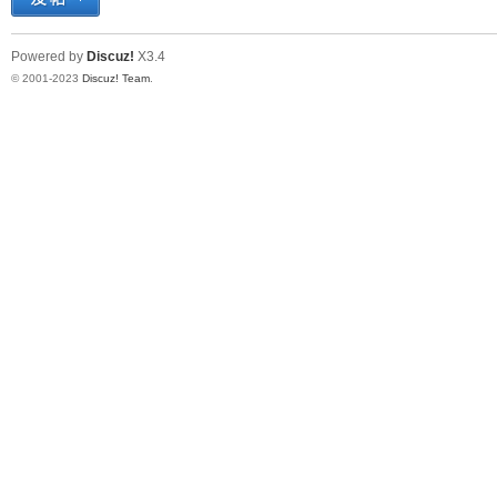
Powered by
Discuz!
X3.4
© 2001-2023
Discuz! Team
.