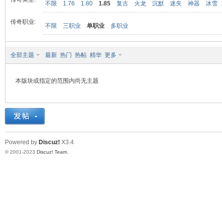
不限
1.76
1.80
1.85
复古
火龙
沉默
迷失
神器
冰雪
传奇职业:
不限
三职业
单职业
多职业
九
全部主题
最新
热门
热帖
精华
更多
本版块或指定的范围内尚无主题
二
Powered by
Discuz!
X3.4
© 2001-2023
Discuz! Team
.