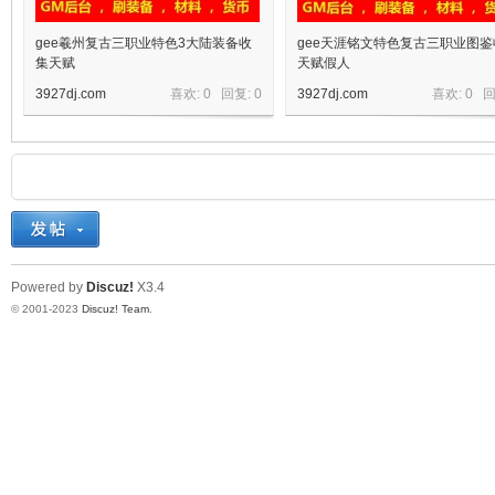
gee羲州复古三职业特色3大陆装备收
gee天涯铭文特色复古三职业图鉴
集天赋
天赋假人
3927dj.com
喜欢: 0 回复:
0
3927dj.com
喜欢: 0 
Powered by
Discuz!
X3.4
© 2001-2023
Discuz! Team
.