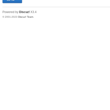
Powered by
Discuz!
X3.4
© 2001-2023
Discuz! Team
.