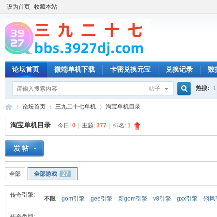
设为首页
收藏本站
论坛首页
微端单机下载
卡密兑换元宝
兑换记录
数
热搜:
1
帖子
搜
论坛首页
三九二十七单机
淘宝单机目录
淘宝单机目录
今日:
0
|
主题:
377
|
排名:
1
索
三
»
›
›
全部
全部游戏
27
传奇引擎:
不限
gom引擎
gee引擎
新gom引擎
v8引擎
gxx引擎
翎风
传奇类型: