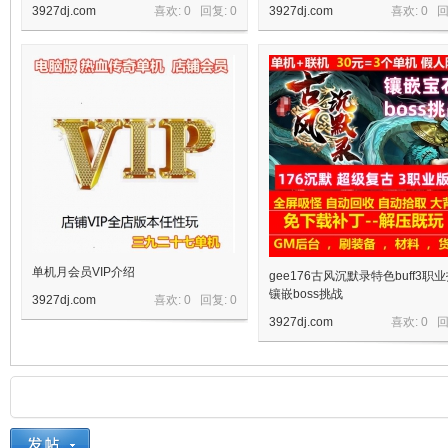
3927dj.com
喜欢: 0 回复:
0
3927dj.com
喜欢: 0 
机
单机月会员VIP介绍
gee176古风沉默录特色buff3职
镶嵌boss挑战
3927dj.com
喜欢: 0 回复:
0
3927dj.com
喜欢: 0 