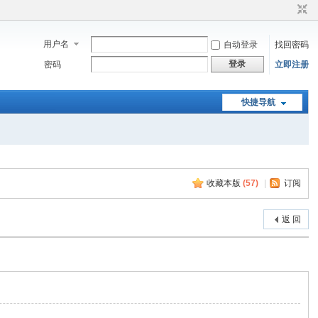
用户名
自动登录
找回密码
登录
密码
立即注册
快捷导航
收藏本版
(
57
)
|
订阅
返 回