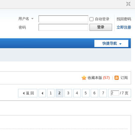
用户名
自动登录
找回密码
登录
密码
立即注册
快捷导航
收藏本版
(
57
)
|
订阅
返 回
1
2
3
4
5
6
7
/ 7 页