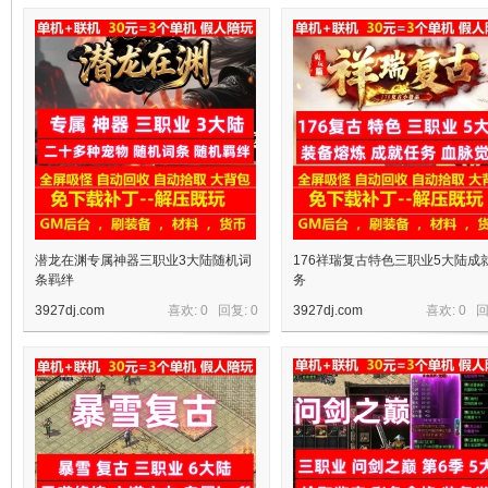
十
七
潜龙在渊专属神器三职业3大陆随机词
176祥瑞复古特色三职业5大陆成
条羁绊
务
3927dj.com
喜欢: 0 回复:
0
3927dj.com
喜欢: 0 
淘