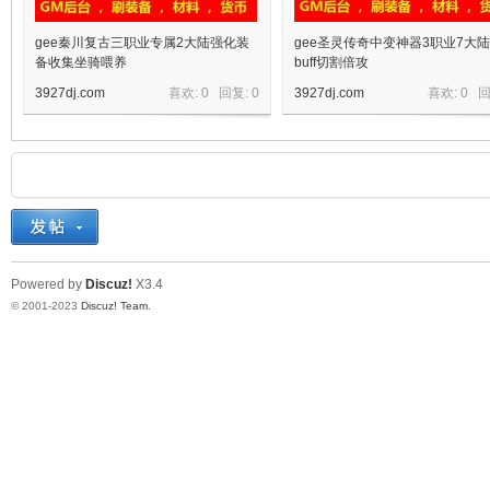
gee秦川复古三职业专属2大陆强化装
gee圣灵传奇中变神器3职业7大
备收集坐骑喂养
buff切割倍攻
3927dj.com
喜欢: 0 回复:
0
3927dj.com
喜欢: 0 
Powered by
Discuz!
X3.4
© 2001-2023
Discuz! Team
.