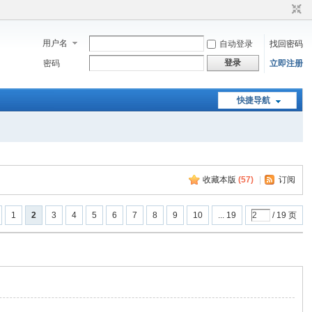
用户名
自动登录
找回密码
登录
密码
立即注册
快捷导航
收藏本版
(
57
)
|
订阅
1
2
3
4
5
6
7
8
9
10
... 19
/ 19 页