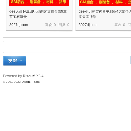
gee天命起源四职业刺客英雄合击9章
gee小贝冰雪神器单职业4大陆个
节宝石镶嵌
本天工神卷
3927dj.com
喜欢: 0 回复:
0
3927dj.com
喜欢: 0 
Powered by
Discuz!
X3.4
© 2001-2023
Discuz! Team
.