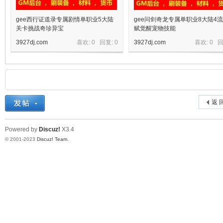
gee西行证道录专属剧情单职业5大陆
gee问剑奇龙专属单职业8大陆4
关卡挑战奇珍异宝
赋觉醒宠物技能
3927dj.com
喜欢: 0 回复:
0
3927dj.com
喜欢: 0 
返 
Powered by
Discuz!
X3.4
© 2001-2023
Discuz! Team
.