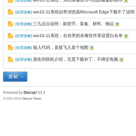
win10-11系统：关闭杀毒软件与找回被删的程序
[
全部攻略
]
十
win10-11系统自带浏览器Microsoft Edge下载不了说明
[
全部攻略
]
三九后台说明：刷货币、装备、材料、物品
[
全部攻略
]
win10-11系统：在自带的杀毒软件里设置白名单
[
全部攻略
]
输入代码，直接飞入某个地图
[
全部攻略
]
朋友间联机介绍，无需下载补丁，不绑定电脑
[
全部攻略
]
七
Powered by
Discuz!
X3.4
© 2001-2023
Discuz! Team
.
淘