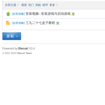
全部主题
最新
热门
热帖
精华
更多
安装视频--安装游戏与启动游戏
九
[
全部攻略
]
三九二十七盒子教程
[
全部攻略
]
Powered by
Discuz!
X3.4
© 2001-2023
Discuz! Team
.
二