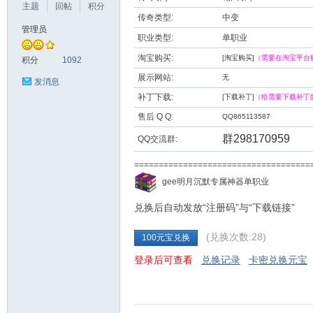
主题
回帖
积分
传奇类型:
中变
管理员
职业类型:
单职业
九
淘宝购买:
[淘宝购买]
（需要在淘宝平台
积分
1092
展示网站:
无
发消息
补丁下载:
[下载补丁]
（给需要下载补丁
售后 Q Q:
QQ865113587
群298170959
QQ交流群:
===================================
二
gee明月沉默专属神器单职业
兑换后自动发放“注册码”与“下载链接”
(兑换次数:28)
100元宝兑换
登录后可查看
兑换记录
卡密兑换元宝