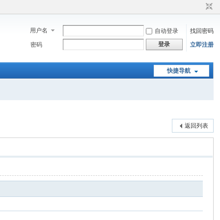
用户名
自动登录
找回密码
登录
密码
立即注册
快捷导航
返回列表