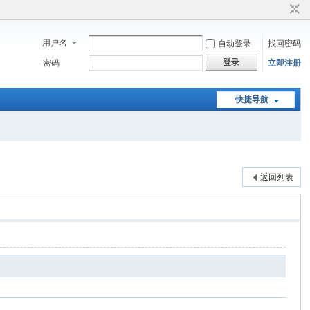
用户名
自动登录
找回密码
登录
密码
立即注册
快捷导航
返回列表