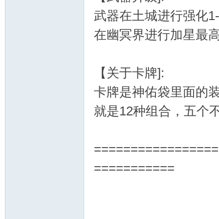
武器在土城进行强化1-
在幽冥界进行加星最高
【关于卡牌]:
卡牌是神佑袋里面的装
就是12种组合，五个
=================
===========