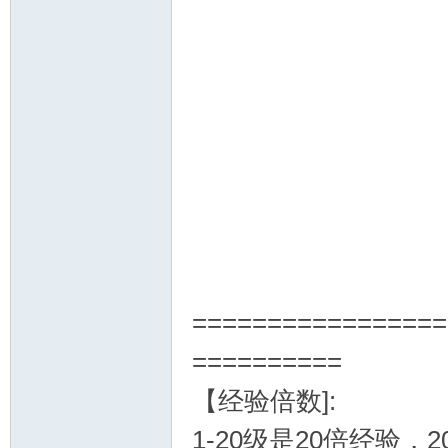
十
七
=================
==========
【经验倍数]:
淘
1-20级是20倍经验，2