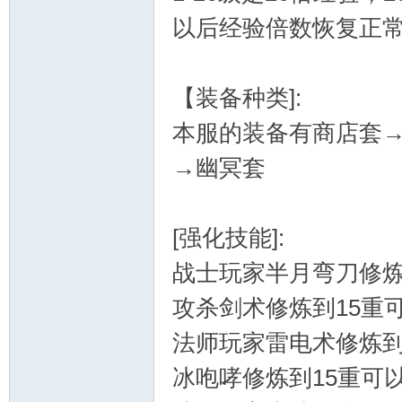
以后经验倍数恢复正
【装备种类]:
本服的装备有商店套
宝
→幽冥套
[强化技能]:
战士玩家半月弯刀修炼
攻杀剑术修炼到15重
单
法师玩家雷电术修炼到
冰咆哮修炼到15重可