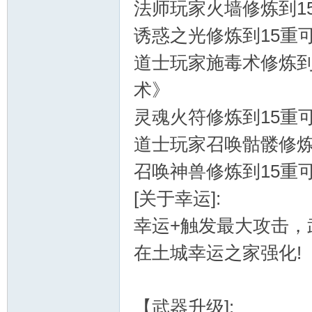
法师玩家火墙修炼到1
诱惑之光修炼到15重
道士玩家施毒术修炼到
机
术》
灵魂火符修炼到15重
道士玩家召唤骷髅修炼
召唤神兽修炼到15重
[关于幸运]:
幸运+触发最大攻击
在土城幸运之家强化!
【武器升级]: