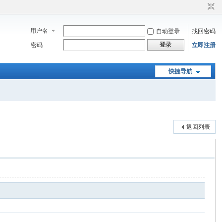
用户名
自动登录
找回密码
登录
密码
立即注册
快捷导航
返回列表