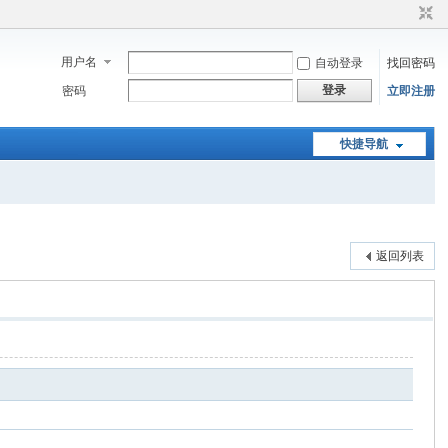
用户名
自动登录
找回密码
登录
密码
立即注册
快捷导航
返回列表