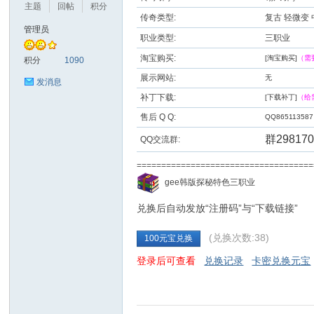
主题
回帖
积分
传奇类型:
复古 轻微变
管理员
职业类型:
三职业
九
淘宝购买:
[淘宝购买]
（需
积分
1090
展示网站:
无
发消息
补丁下载:
[下载补丁]
（给
售后 Q Q:
QQ865113587
群298170
QQ交流群:
==================================
二
gee韩版探秘特色三职业
兑换后自动发放“注册码”与“下载链接”
(兑换次数:38)
100元宝兑换
登录后可查看
兑换记录
卡密兑换元宝