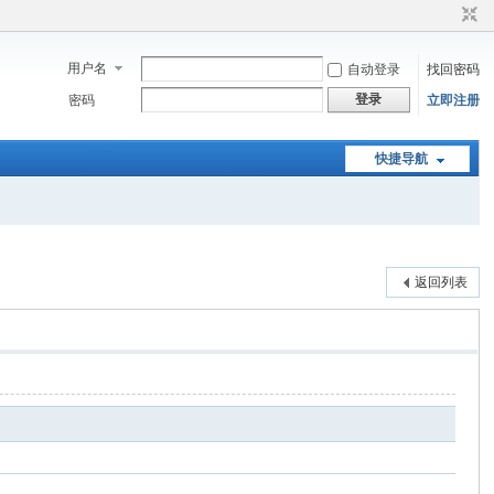
用户名
自动登录
找回密码
登录
密码
立即注册
快捷导航
返回列表