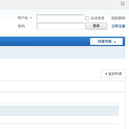
用户名
自动登录
找回密码
登录
密码
立即注册
快捷导航
返回列表