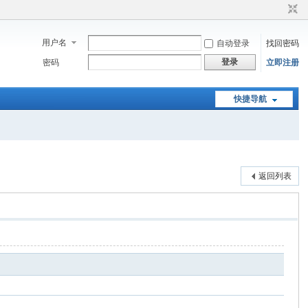
用户名
自动登录
找回密码
登录
密码
立即注册
快捷导航
返回列表