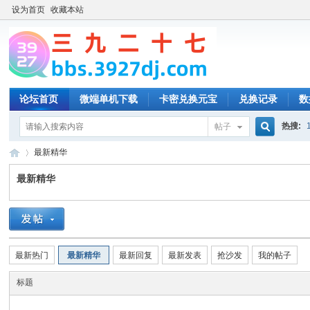
设为首页
收藏本站
论坛首页
微端单机下载
卡密兑换元宝
兑换记录
数
热搜:
帖子
搜
最新精华
最新精华
索
三
›
最新热门
最新精华
最新回复
最新发表
抢沙发
我的帖子
标题