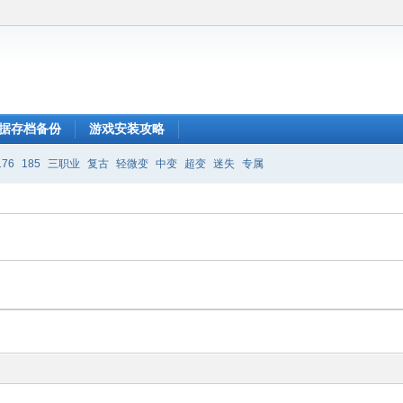
据存档备份
游戏安装攻略
176
185
三职业
复古
轻微变
中变
超变
迷失
专属