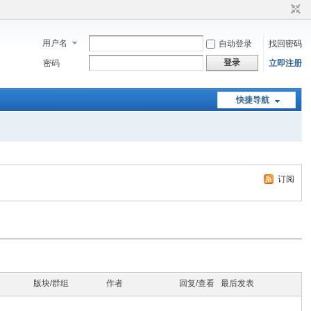
用户名
自动登录
找回密码
登录
密码
立即注册
快捷导航
订阅
版块/群组
作者
回复/查看
最后发表